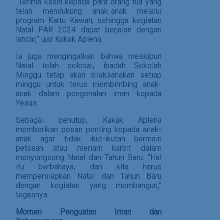
“Terima kasih kepada para orang tua yang
telah mendukung anak-anak melalui
program Kartu Kawan, sehingga kegiatan
Natal PAR 2024 dapat berjalan dengan
lancar,” ujar Kakak Aplena.
Ia juga mengingatkan bahwa meskipun
Natal telah selesai, ibadah Sekolah
Minggu tetap akan dilaksanakan setiap
minggu untuk terus membimbing anak-
anak dalam pengenalan iman kepada
Yesus.
Sebagai penutup, Kakak Aplena
memberikan pesan penting kepada anak-
anak agar tidak ikut-ikutan bermain
petasan atau meriam karbit dalam
menyongsong Natal dan Tahun Baru. “Hal
itu berbahaya, dan kita harus
mempersiapkan Natal dan Tahun Baru
dengan kegiatan yang membangun,”
tegasnya.
Momen Penguatan Iman dan