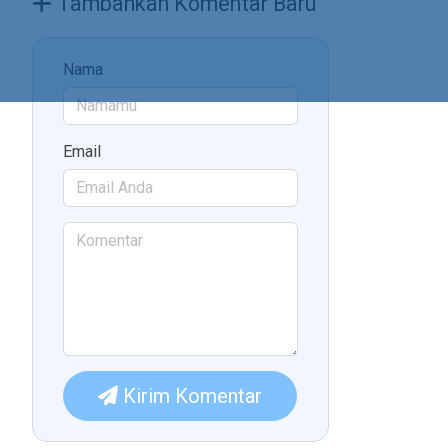
Tambahkan Komentar Baru
Nama
Email
Kirim Komentar