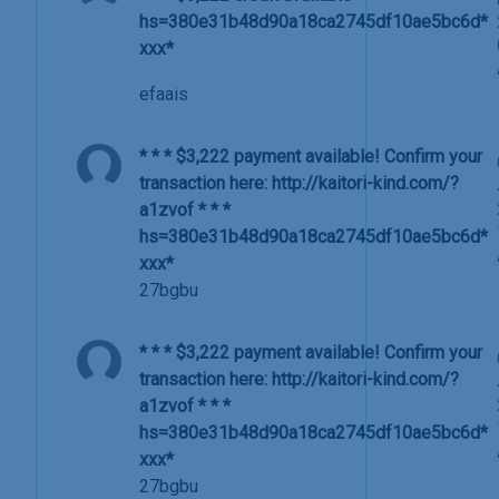
hs=380e31b48d90a18ca2745df10ae5bc6d*
ххх*
efaais
* * * $3,222 payment available! Confirm your
transaction here: http://kaitori-kind.com/?
a1zvof * * *
hs=380e31b48d90a18ca2745df10ae5bc6d*
ххх*
27bgbu
* * * $3,222 payment available! Confirm your
transaction here: http://kaitori-kind.com/?
a1zvof * * *
hs=380e31b48d90a18ca2745df10ae5bc6d*
ххх*
27bgbu