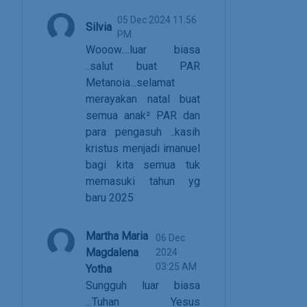
05 Dec 2024 11:56
Silvia
PM
Wooow....luar biasa
..salut buat PAR
Metanoia...selamat
merayakan natal buat
semua anak² PAR dan
para pengasuh ..kasih
kristus menjadi imanuel
bagi kita semua tuk
memasuki tahun yg
baru 2025
Martha Maria
06 Dec
Magdalena
2024
03:25 AM
Yotha
Sungguh luar biasa
...Tuhan Yesus