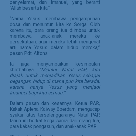
penyelamat, dan Imanuel, yang berarti
"Allah beserta kita."
“Nama Yesus membawa pengampunan
dosa dan menuntun kita ke Sorga. Oleh
karena itu, para orang tua diimbau untuk
membawa anak-anak mereka ke
persekutuan, agar mereka lebih mengenal
arti nama Yesus dalam hidup mereka,”
pesan Pdt. Alfons.
Ia juga menyampaikan kesimpulan
khotbahnya:
“Melalui Natal PAR, kita
diajak untuk menjadikan Yesus sebagai
pegangan hidup di mana pun kita berada,
karena hanya Yesus yang menjadi
Imanuel bagi kita semua.”
Dalam pesan dan kesannya, Ketua PAR,
Kakak Aplena Kaiway Boerdam, mengucap
syukur atas terselenggaranya Natal PAR
tahun ini berkat kerja sama dari orang tua,
para kakak pengasuh, dan anak-anak PAR.