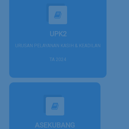
UPK2
URUSAN PELAYANAN KASIH & KEADILAN
TA 2024
ASEKUBANG