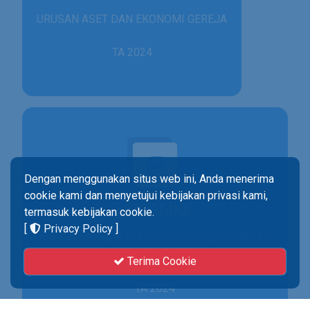
URUSAN ASET DAN EKONOMI GEREJA
TA 2024
Dengan menggunakan situs web ini, Anda menerima
cookie kami dan menyetujui kebijakan privasi kami,
UPSDMKP
termasuk kebijakan cookie.
[
Privacy Policy
]
URUSAN PENGEMBANGAN SDM, KEBUDAYAAN
& PENELITIAN
Terima Cookie
TA 2024