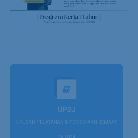
UP2J
URUSAN PELAYANAN & PEMBINAAN JEMAAT
TA 2024