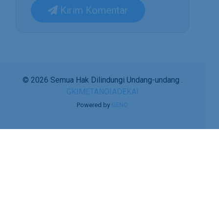
Kirim Komentar
© 2026 Semua Hak Dilindungi Undang-undang .
GKIMETANOIADEKAI
Powered by
GENO