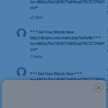
hs=4802a75e1df3877e89fca37f6727793b*
ххх*
x578n9
* * * Get Free Bitcoin Now:
http://dbopro.com/index.php?xsfw8k * * *
hs=4802a75e1df3877e89fca37f6727793b*
ххх*
11nnqu
* * * Get Free Bitcoin Now * * *
hs=4802a75e1df3877e89fca37f6727793b*
ххх*
11nnqu