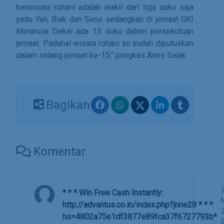
berwisata rohani adalah wakil dari tiga suku saja
yaitu Yali, Biak dan Serui sedangkan di jemaat GKI
Metanoia Dekai ada 13 suku dalam persekutuan
jemaat. Padahal wisata rohani ini sudah diputuskan
dalam sidang jemaat ke-15," pungkas Anes Salak.
Bagikan
Komentar
* * * Win Free Cash Instantly:
http://advantus.co.in/index.php?jnne28 * * *
hs=4802a75e1df3877e89fca37f6727793b*