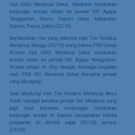
Injili (GKI) Metanoia Dekai,
Yahukimo
melakukan
kunjungan
wisata rohani
ke jemaat GKI Agape
Yenggarbun, Klasis
Supiori
Utara, Kabupaten
Supiori, Papua, Sabtu (22/10).
Berdasarkan rilis yang diterima oleh Tim Redaksi
Metanoia, Minggu (30/10) siang bahwa PKB Gereja
Kristen Injili (GKI) Metanoia Dekai melakukan
wisata rohani ke jemaat GKI Agape Yenggarbun.
Wisata rohani ini diisi dengan berbagai kegiatan
oleh PKB GKI Metanoia Dekai bersama jemaat
yang dikunjungi.
Saat dihubungi oleh Tim Redaksi Metanoia, Anes
Salak sebagai penatua jemaat GKI Metanoia yang
juga turut bersama rombongan melakukan
kunjungan wisata di Supiori mengatakan bahwa
perjalanan ini dimulai sejak (20/10) sampai
(29/30).