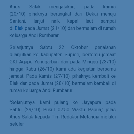
Anes Salak mengatakan, pada kamis
(20/10) pihaknya berangkat dari Dekai menuju
Sentani, lanjut naik kapal laut sampai
di
Biak
pada Jumat (21/10) dan bermalam di rumah
keluarga Andi Rumbarar.
Selanjutnya Sabtu 22 Oktober perjalanan
dilanjutkan ke kabupaten Supiori, bertemu jemaat
GKI Agape Yenggarbun dan pada Minggu (23/10)
hingga Rabu (26/10) kami ada kegiatan bersama
jemaat. Pada Kamis (27/10), pihaknya kembali ke
Biak dan pada Jumat (28/10) bermalam kembali di
rumah keluarga Andi Rumbarur.
"Selanjutnya, kami pulang ke Jayapura pada
Sabtu (29/10) Pukul 07:50 Waktu Papua," jelas
Anes Salak kepada Tim Redaksi Metanoia melalui
seluler.