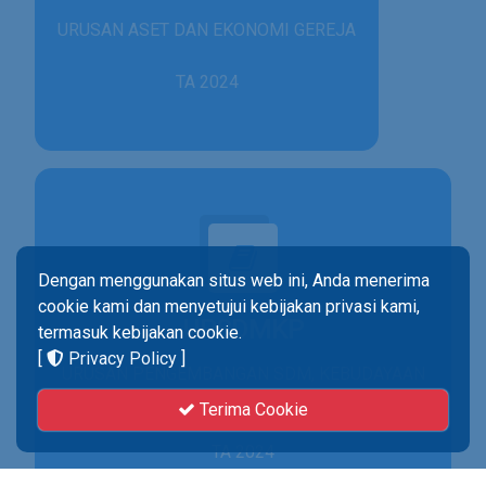
URUSAN ASET DAN EKONOMI GEREJA
TA 2024
Dengan menggunakan situs web ini, Anda menerima
cookie kami dan menyetujui kebijakan privasi kami,
UPSDMKP
termasuk kebijakan cookie.
[
Privacy Policy
]
URUSAN PENGEMBANGAN SDM, KEBUDAYAAN
& PENELITIAN
Terima Cookie
TA 2024