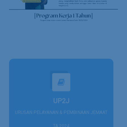
UP2J
URUSAN PELAYANAN & PEMBINAAN JEMAAT
TA 2024