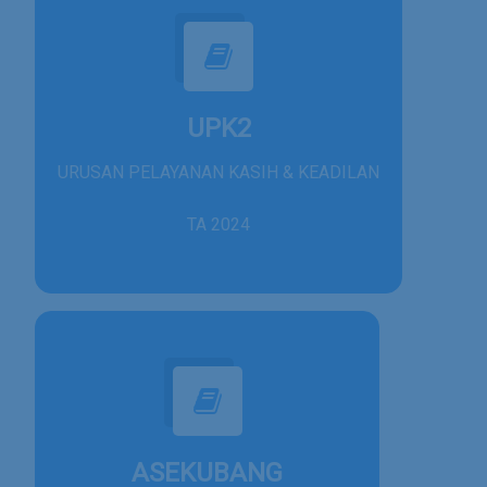
UPK2
URUSAN PELAYANAN KASIH & KEADILAN
TA 2024
ASEKUBANG