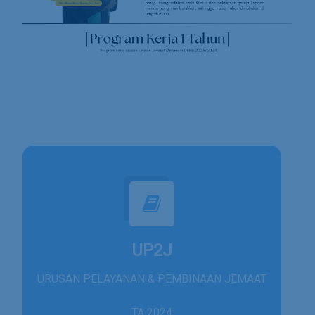
UP2J
URUSAN PELAYANAN & PEMBINAAN JEMAAT
TA 2024