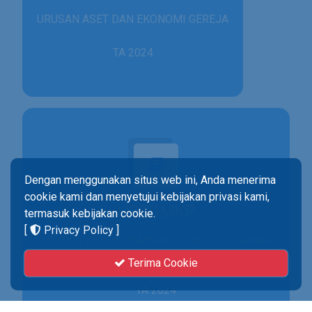
URUSAN ASET DAN EKONOMI GEREJA
TA 2024
Dengan menggunakan situs web ini, Anda menerima
cookie kami dan menyetujui kebijakan privasi kami,
UPSDMKP
termasuk kebijakan cookie.
[
Privacy Policy
]
URUSAN PENGEMBANGAN SDM, KEBUDAYAAN
& PENELITIAN
Terima Cookie
TA 2024