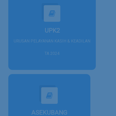
UPK2
URUSAN PELAYANAN KASIH & KEADILAN
TA 2024
ASEKUBANG