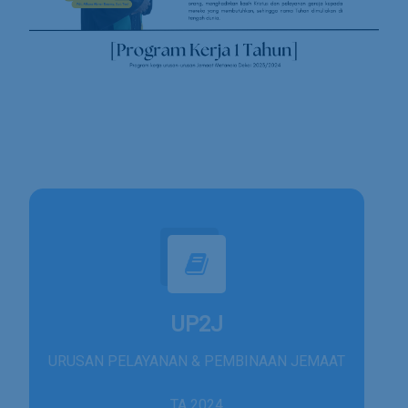
UP2J
URUSAN PELAYANAN & PEMBINAAN JEMAAT
TA 2024