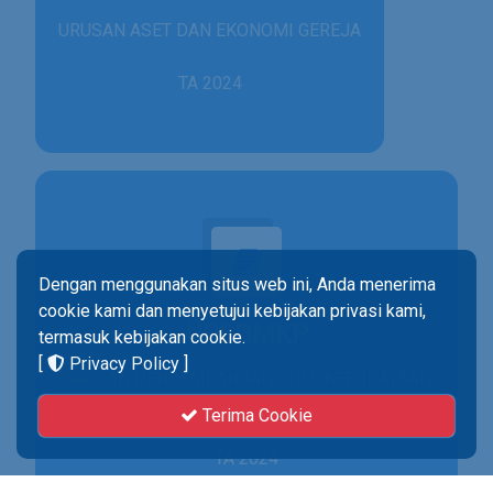
URUSAN ASET DAN EKONOMI GEREJA
TA 2024
Dengan menggunakan situs web ini, Anda menerima
cookie kami dan menyetujui kebijakan privasi kami,
UPSDMKP
termasuk kebijakan cookie.
[
Privacy Policy
]
URUSAN PENGEMBANGAN SDM, KEBUDAYAAN
& PENELITIAN
Terima Cookie
TA 2024