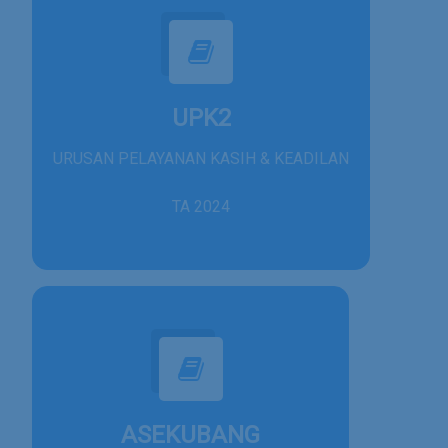
UPK2
URUSAN PELAYANAN KASIH & KEADILAN
TA 2024
ASEKUBANG