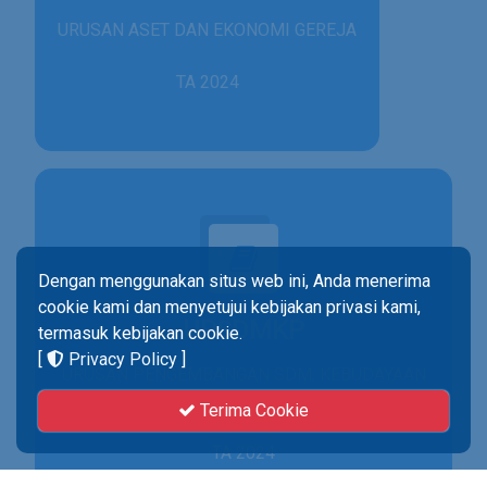
URUSAN ASET DAN EKONOMI GEREJA
TA 2024
Dengan menggunakan situs web ini, Anda menerima
cookie kami dan menyetujui kebijakan privasi kami,
UPSDMKP
termasuk kebijakan cookie.
[
Privacy Policy
]
URUSAN PENGEMBANGAN SDM, KEBUDAYAAN
& PENELITIAN
Terima Cookie
TA 2024