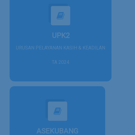
UPK2
URUSAN PELAYANAN KASIH & KEADILAN
TA 2024
ASEKUBANG