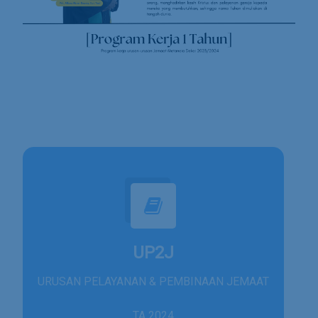
UP2J
URUSAN PELAYANAN & PEMBINAAN JEMAAT
TA 2024