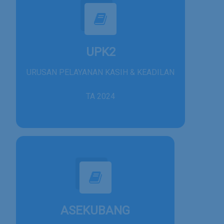
UPK2
URUSAN PELAYANAN KASIH & KEADILAN
TA 2024
ASEKUBANG