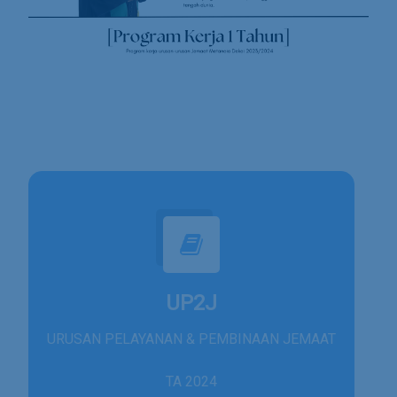
UP2J
URUSAN PELAYANAN & PEMBINAAN JEMAAT
TA 2024