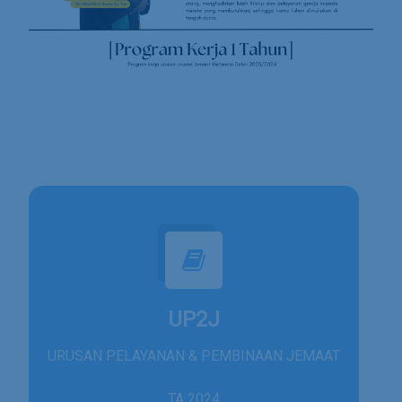
UP2J
URUSAN PELAYANAN & PEMBINAAN JEMAAT
TA 2024