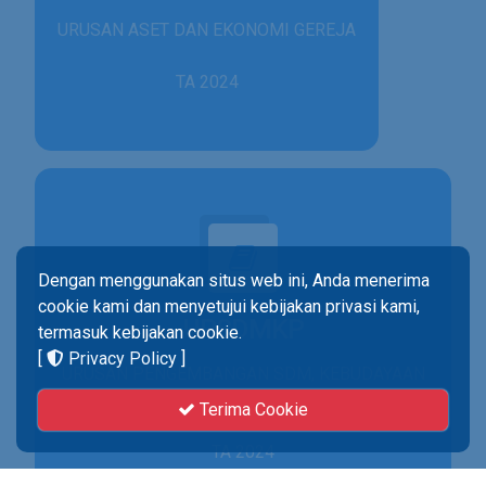
URUSAN ASET DAN EKONOMI GEREJA
TA 2024
Dengan menggunakan situs web ini, Anda menerima
cookie kami dan menyetujui kebijakan privasi kami,
UPSDMKP
termasuk kebijakan cookie.
[
Privacy Policy
]
URUSAN PENGEMBANGAN SDM, KEBUDAYAAN
& PENELITIAN
Terima Cookie
TA 2024