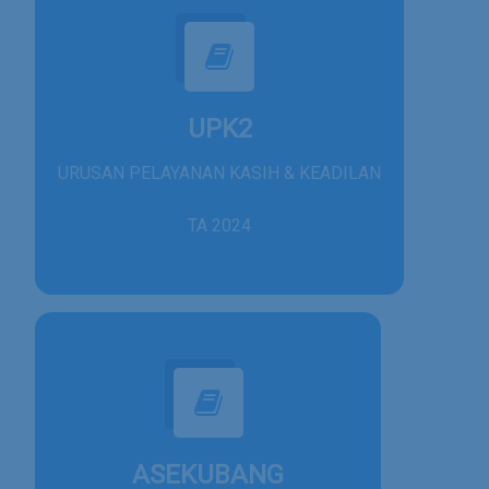
UPK2
URUSAN PELAYANAN KASIH & KEADILAN
TA 2024
ASEKUBANG