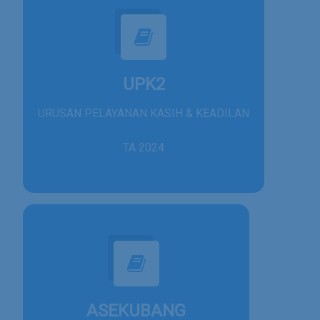
UPK2
URUSAN PELAYANAN KASIH & KEADILAN
TA 2024
ASEKUBANG