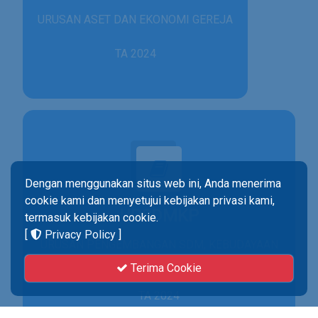
URUSAN ASET DAN EKONOMI GEREJA
TA 2024
Dengan menggunakan situs web ini, Anda menerima
cookie kami dan menyetujui kebijakan privasi kami,
UPSDMKP
termasuk kebijakan cookie.
[
Privacy Policy
]
URUSAN PENGEMBANGAN SDM, KEBUDAYAAN
& PENELITIAN
Terima Cookie
TA 2024