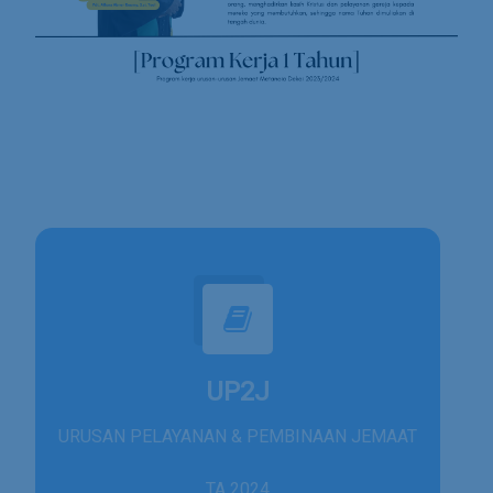
UP2J
URUSAN PELAYANAN & PEMBINAAN JEMAAT
TA 2024