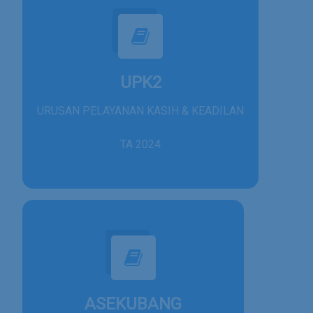
UPK2
URUSAN PELAYANAN KASIH & KEADILAN
TA 2024
ASEKUBANG