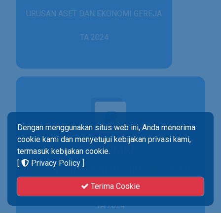
URUSAN ASET DAN EKONOMI GEREJA
TA 2024
Dengan menggunakan situs web ini, Anda menerima
cookie kami dan menyetujui kebijakan privasi kami,
UPSDMKP
termasuk kebijakan cookie.
[
Privacy Policy
]
URUSAN PENGEMBANGAN SDM, KEBUDAYAAN
& PENELITIAN
Terima Cookie
TA 2024