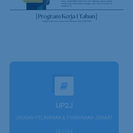
UP2J
URUSAN PELAYANAN & PEMBINAAN JEMAAT
TA 2024