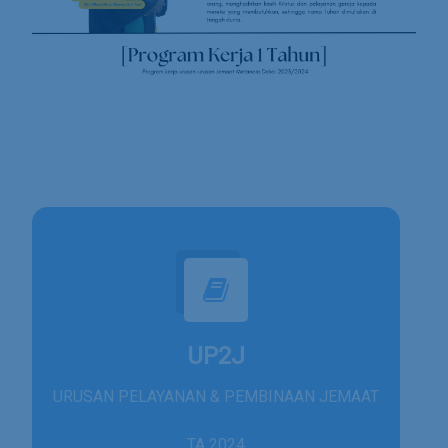
UP2J
URUSAN PELAYANAN & PEMBINAAN JEMAAT
TA 2024