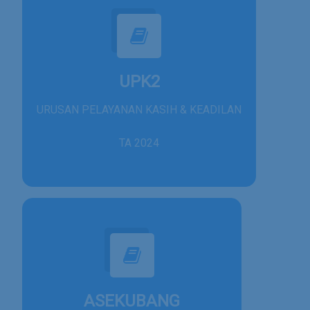
UPK2
URUSAN PELAYANAN KASIH & KEADILAN
TA 2024
ASEKUBANG