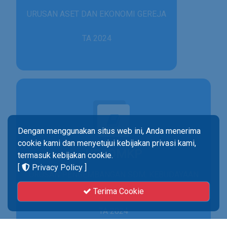
URUSAN ASET DAN EKONOMI GEREJA
TA 2024
Dengan menggunakan situs web ini, Anda menerima
cookie kami dan menyetujui kebijakan privasi kami,
UPSDMKP
termasuk kebijakan cookie.
[
Privacy Policy
]
URUSAN PENGEMBANGAN SDM, KEBUDAYAAN
& PENELITIAN
Terima Cookie
TA 2024