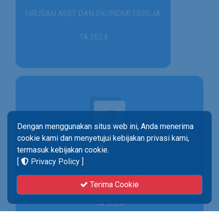
URUSAN ASET DAN EKONOMI GEREJA
TA 2024
Dengan menggunakan situs web ini, Anda menerima
cookie kami dan menyetujui kebijakan privasi kami,
UPSDMKP
termasuk kebijakan cookie.
[
Privacy Policy
]
URUSAN PENGEMBANGAN SDM, KEBUDAYAAN
& PENELITIAN
Terima Cookie
TA 2024