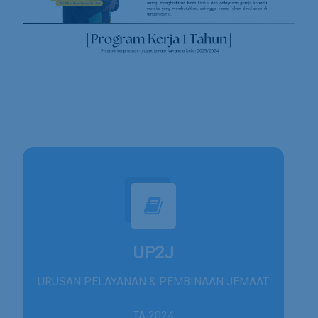
UP2J
URUSAN PELAYANAN & PEMBINAAN JEMAAT
TA 2024