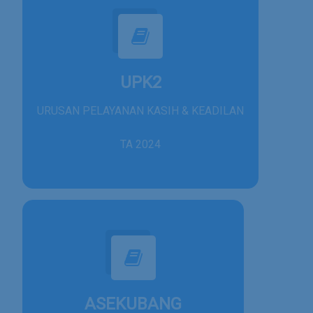
UPK2
URUSAN PELAYANAN KASIH & KEADILAN
TA 2024
ASEKUBANG